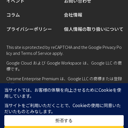
イベント
お問い合わせ
コラム
会社情報
プライバシーポリシー
個人情報の取り扱いについて
This site is protected by reCAPTCHA and the Google
Privacy Po
licy
and
Terms of Service
apply.
Google Cloud および Google Workspace は、Google LLC の商
標です。
Chrome Enterprise Premium は、Google LLC の商標または登録
商標です。
Copyright © Centillion System All rights reserved.