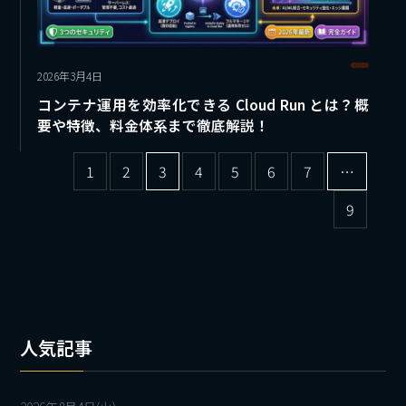
2026年3月4日
コンテナ運用を効率化できる Cloud Run とは？概
要や特徴、料金体系まで徹底解説！
1
2
3
4
5
6
7
…
9
人気記事