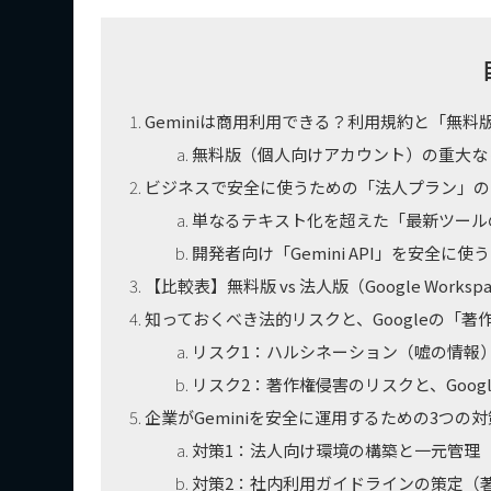
Geminiは商用利用できる？利用規約と「無料
無料版（個人向けアカウント）の重大な
ビジネスで安全に使うための「法人プラン」の
単なるテキスト化を超えた「最新ツール
開発者向け「Gemini API」を安全に使
【比較表】無料版 vs 法人版（Google Work
知っておくべき法的リスクと、Googleの「著
リスク1：ハルシネーション（嘘の情報
リスク2：著作権侵害のリスクと、Googl
企業がGeminiを安全に運用するための3つの対
対策1：法人向け環境の構築と一元管理
対策2：社内利用ガイドラインの策定（