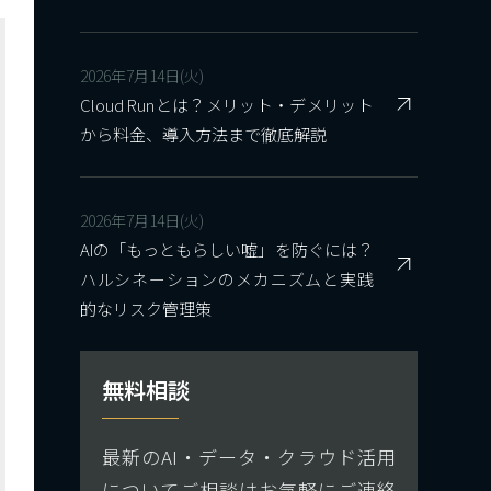
2026年7月14日(火)
Cloud Runとは？メリット・デメリット
から料金、導入方法まで徹底解説
2026年7月14日(火)
AIの「もっともらしい嘘」を防ぐには？
ハルシネーションのメカニズムと実践
的なリスク管理策
無料相談
最新のAI・データ・クラウド活用
についてご相談はお気軽にご連絡