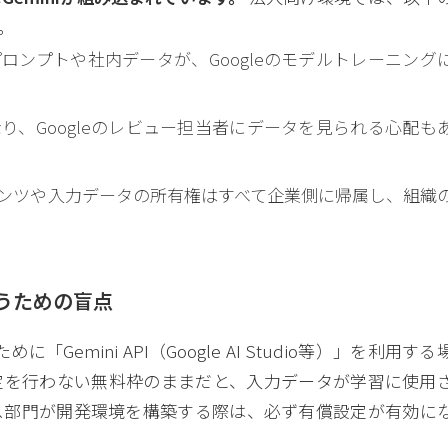
。
ロンプトや社内データが、Googleのモデルトレーニング
り、Googleのレビュー担当者にデータを見られる心配も
テンツや入力データの所有権はすべて企業側に帰属し、組織
。
使うための盲点
Gemini API（Google AI Studio等）」を利用する
ァイル設定を行わない無料枠のままだと、入力データが学習に使用
ス部門が開発環境を構築する際は、必ず有償設定が有効に