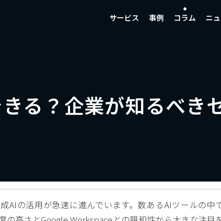
サービス
事例
コラム
ニュ
用できる？企業が知るべ
成AIの活用が急速に進んでいます。数あるAIツールの中
度の高さとGoogle Workspaceとの親和性から大きな注目