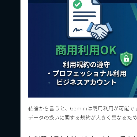
結論から言うと、Geminiは商用利用が可
データの扱いに関する規約が大きく異なるため