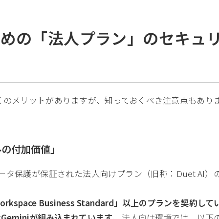
ための「法人プラン」のセキュ
くのメリットがありますが、知っておくべき注意点もあり
ルの付加価値」
ータ保護が保証された法人向けプラン（旧称：Duet AI）
Workspace Business Standard」以上のプランを契約して
eminiが組み込まれています。
法人向け環境では、以下