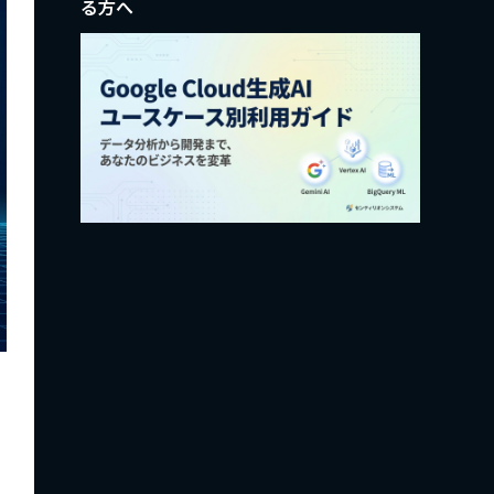
る方へ
、