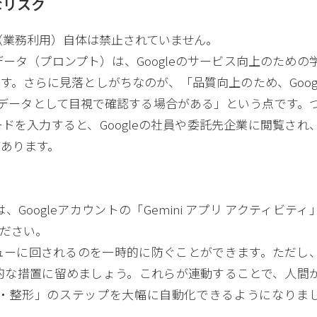
なリスク
用（業務利用）自体は禁止されていません。
ータ（プロンプト）は、Googleのサービス向上のための
す。さらに見落としがちなのが、「品質向上のため、Goog
データとして目視で確認する場合がある」という点です。
ドを入力すると、Googleの社員や委託先企業に閲覧され
あります。
oogleアカウントの「Gemini アプリ アクティビティ
ださい。
ューに回されるのを一時的に防ぐことができます。ただし
的な措置に留めましょう。これらが連動することで、人間
・整形」のステップを大幅に自動化できるようになりま