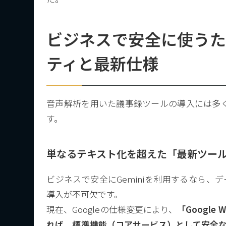
ビジネスで安全に使う
ティと最新仕様
音声解析を用いた議事録ツールの導入には多
す。
単なるテキスト化を超えた「最新ツー
ビジネスで安全にGeminiを利用するなら、デ
導入が不可欠です。
現在、Googleの仕様変更により、
「Google 
れば、標準機能（コアサービス）として安全なG