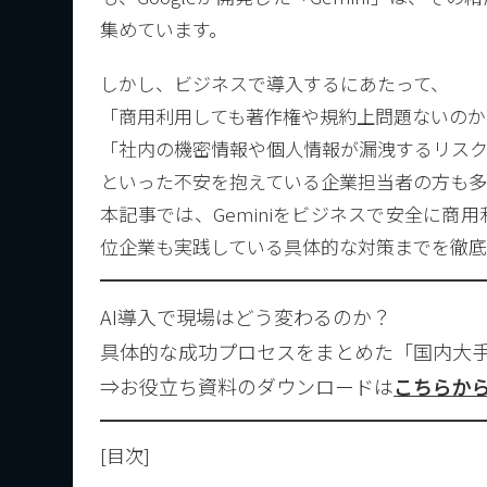
集めています。
しかし、ビジネスで導入するにあたって、
「商用利用しても著作権や規約上問題ないのか
「社内の機密情報や個人情報が漏洩するリス
といった不安を抱えている企業担当者の方も多
本記事では、Geminiをビジネスで安全に
位企業も実践している具体的な対策までを徹底
AI導入で現場はどう変わるのか？
具体的な成功プロセスをまとめた「国内大手
⇒お役立ち資料のダウンロードは
こちらか
[目次]