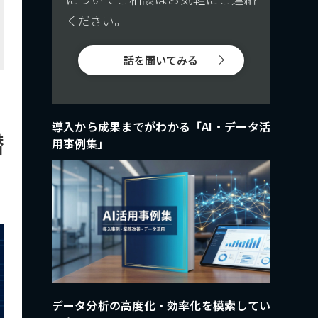
ください。
話を聞いてみる
導入から成果までがわかる「AI・データ活
潜
用事例集」
データ分析の高度化・効率化を模索してい