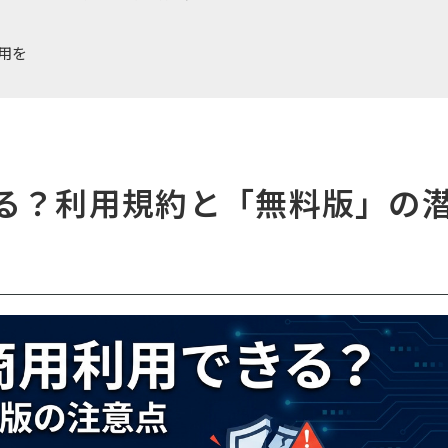
用を
できる？利用規約と「無料版」の