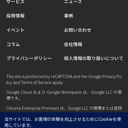
サービス
ニュース
採用情報
事例
イベント
お問い合わせ
コラム
会社情報
プライバシーポリシー
個人情報の取り扱いについて
This site is protected by reCAPTCHA and the Google
Privacy Po
licy
and
Terms of Service
apply.
Google Cloud および Google Workspace は、Google LLC の商
標です。
Chrome Enterprise Premium は、Google LLC の商標または登録
商標です。
Copyright © Centillion System All rights reserved.