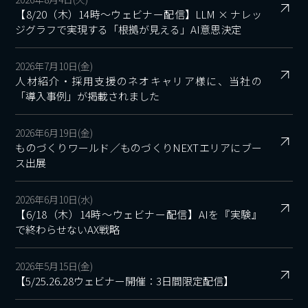
【8/20（木）14時～ウェビナー配信】LLM × ナレッ
ジグラフで実現する「根拠が見える」AI意思決定
2026年7月10日(金)
人材紹介・採用支援のネオキャリア様に、当社の
「導入事例」が掲載されました
2026年6月19日(金)
ものづくりワールド／ものづくりNEXTエリアにブー
ス出展
2026年6月10日(水)
【6/18（木）14時～ウェビナー配信】AIを『実験』
で終わらせないAX戦略
2026年5月15日(金)
【5/25.26.28ウェビナー開催：3日間限定配信】