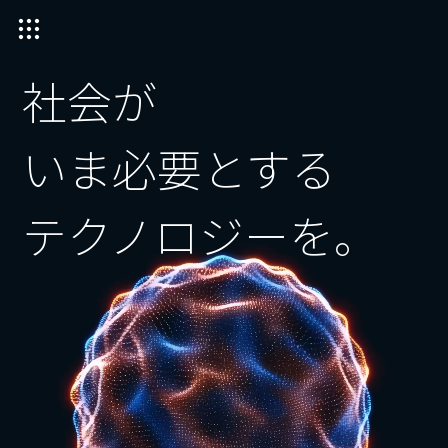
社会が
いま必要とする
テクノロジーを。