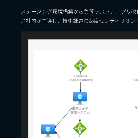
ステージング環境構築から負荷テスト、アプリ改
ス社内が主導し、技術課題の都度センティリオン