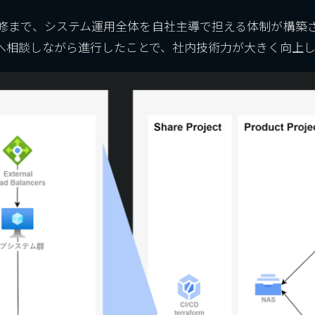
修まで、システム運用全体を自社主導で担える体制が構築
へ相談しながら進行したことで、社内技術力が大きく向上