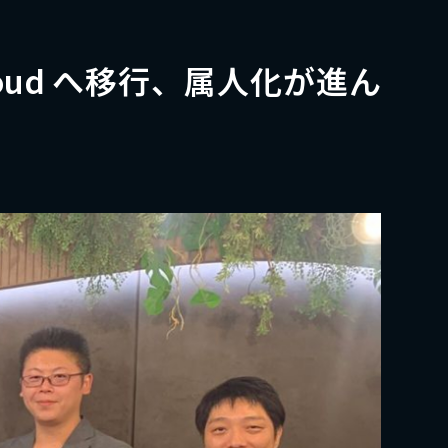
oud へ移行、属人化が進ん