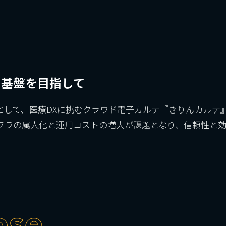
ラ基盤を目指して
として、医療DXに挑むクラウド電子カルテ『きりんカルテ』
の属人化と運用コストの増大が課題となり、信頼性と効率性を