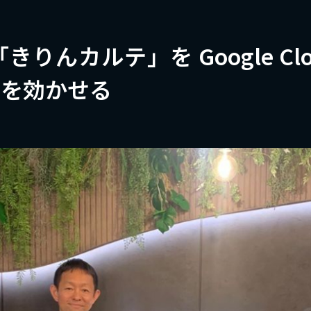
りんカルテ」を Google Cl
スを効かせる