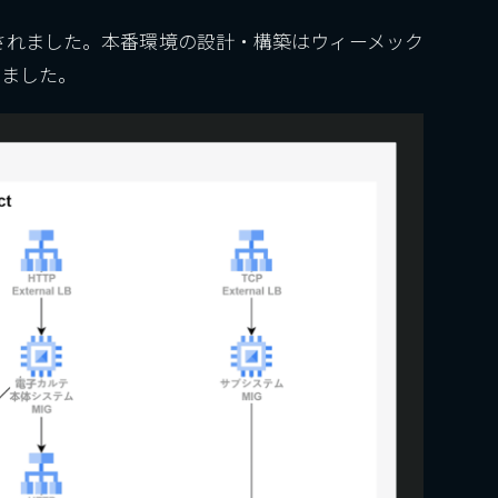
されました。本番環境の設計・構築はウィーメック
しました。