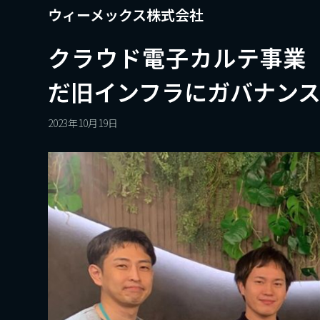
ウィーメックス株式会社
クラウド電子カルテ事業「き
だ旧インフラにガバナン
2023年10月19日