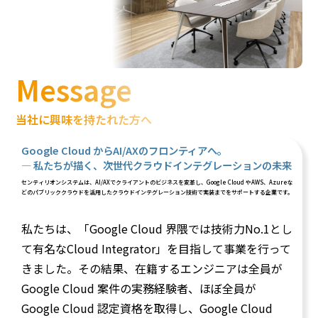
Message
当社に興味を持たれた方へ
Google Cloud からAI/AXのフロンティアへ。
― 私たちが描く、次世代クラウドインテグレーションの未来
センティリオンシステムは、AI/AXでクライアントのビジネスを変革し、Google Cloud やAWS、Azureな
どのパブリッククラウドを活用したクラウドインテグレーション技術で実装までをサポートする企業です。
私たちは、「Google Cloud 界隈では技術力No.1とし
て有名なCloud Integrator」を目指して事業を行って
きました。その結果、在籍するエンジニアは全員が
Google Cloud 案件の実務経験者、ほぼ全員が
Google Cloud 認定資格を取得し、Google Cloud