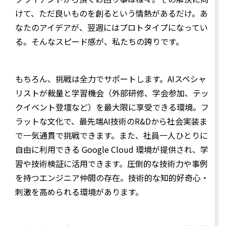
けて、ただ良いものを創るという情熱があるだけ。あ
なたのアイデアが、翌週にはプロトタイプになってい
る。そんなスピード感が、私たちの誇りです。
もちろん、挑戦は全力でサポートします。AIスペシャ
リストが裁量と学習機会（外部研修、学会参加、テッ
クイベント登壇など）を最大限に享受できる環境。フ
ラットな文化で、最先端AI技術のR&Dから社会実装ま
で一気通貫で挑戦できます。また、社員⼀⼈ひとりに
⾃由に利⽤できる Google Cloud 環境が提供され、学
習や技術検証に活⽤できます。圧倒的な技術力や事例
を持つエンジニア仲間の存在。技術的な知的好奇心・
刺激を高められる環境があります。