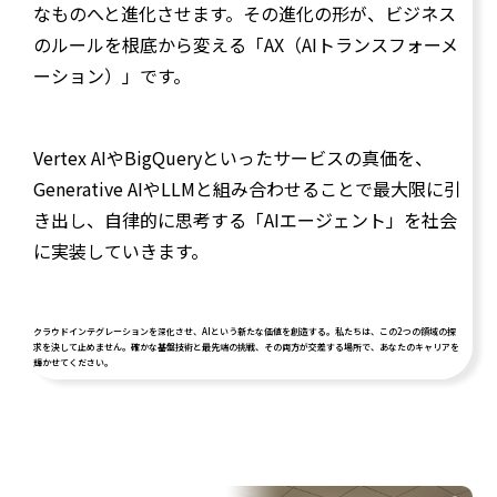
なものへと進化させます。その進化の形が、ビジネス
のルールを根底から変える「AX（AIトランスフォーメ
ーション）」です。
Vertex AIやBigQueryといったサービスの真価を、
Generative AIやLLMと組み合わせることで最大限に引
き出し、自律的に思考する「AIエージェント」を社会
に実装していきます。
クラウドインテグレーションを深化させ、AIという新たな価値を創造する。私たちは、この2つの領域の探
求を決して止めません。確かな基盤技術と最先端の挑戦、その両方が交差する場所で、あなたのキャリアを
輝かせてください。