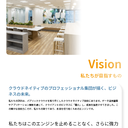
Vision
私たちが目指すもの
クラウドネイティブのプロフェッショナル集団が描く、ビジ
ネスの未来。
私たちのDNAは、パプリッククラウドを知り尽くしたクラウドネイティブ技術にあります。データ活用基盤
やアプリケーション開発を通じて、クライアントのビジネスに「着火」し、成長を加速させてきました。こ
の確かな技術力こそが、私たちの誇りであり、未来を切り拓くためのエンジンです。
私たちはこのエンジンを止めることなく、さらに強力