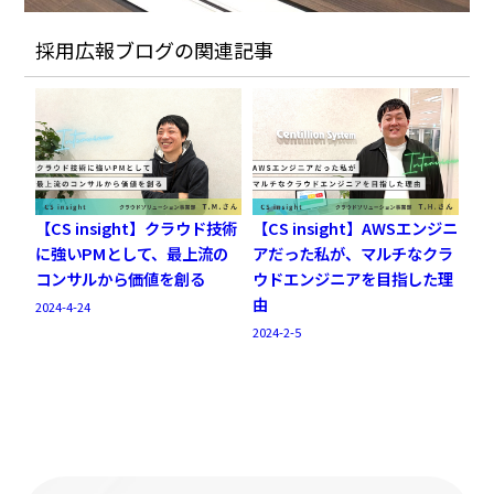
採用広報ブログ
の関連記事
【CS insight】クラウド技術
【CS insight】AWSエンジニ
に強いPMとして、最上流の
アだった私が、マルチなクラ
コンサルから価値を創る
ウドエンジニアを目指した理
由
2024-4-24
2024-2-5