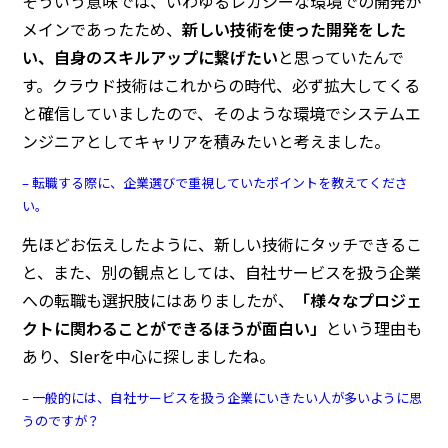
そういう意味では、いわゆるレガシーな環境での開発が
メインであったため、
新しい技術を使った開発をした
い、自身のスキルアップに繋げたい
と思っていたんで
す。クラウド技術はこれからの時代、必ず拡大してくる
と確信していましたので、そのような環境でシステムエ
ンジニアとしてキャリアを積みたいと考えました。
– 転職する際に、企業選びで重視していたポイントを教えてくださ
い。
先ほどお伝えしたように、新しい技術にタッチできるこ
と、また、別の観点としては、自社サービスを扱う企業
への転職も選択肢にはありましたが、
「様々なプロジェ
クトに関わることができるほうが面白い」
という理由も
あり、SIerを中心に探しましたね。
– 一般的には、自社サービスを扱う企業にいきたい人が多いように思
うのですが？