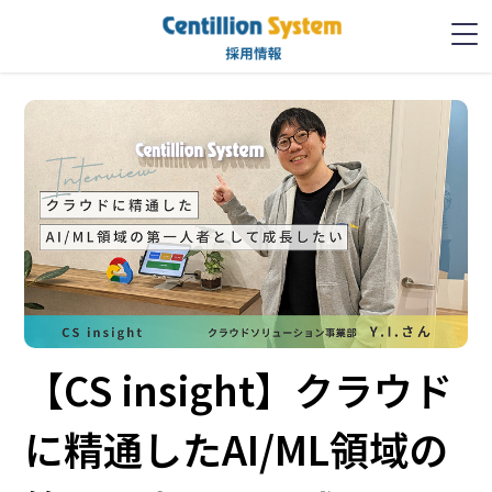
【CS insight】クラウド
に精通したAI/ML領域の