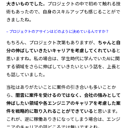
大きいものでした
。プロジェクトの中で初めて触れる技
術もあったので、自身のスキルアップも感じることがで
きましたね。
– プロジェクトのアサインはどのように決めているんですか？
もちろん、プロジェクト次第もありますが、
ちゃんと自
分の伸ばしていきたいキャリアを考慮してくれている
と
思いますね。私の場合は、学生時代に学んでいたAIに関
する領域をさらに伸ばしていきたいという話を、上長と
も話していました。
当社はありがたいことに案件の引き合いも多いことか
ら、
闇雲に案件を受けるのではなく、会社の強みとして
伸ばしたい領域や各エンジニアのキャリアを考慮した案
件を戦略的に取り入れることができている
と思います。
これが、逆に稼働ありきになってしまう場合は、エンジ
ニアのキャリアの話どころでは無いですよね。