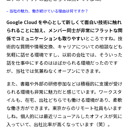
– 当社の魅力、働き続けている理由は何ですか？
Google Cloud を中心として新しくて面白い技術に触れ
られることに加え、メンバー同士が非常にフラットな関
係でコミュニケーションも取りやすい
ところですね。技
術的な質問や情報交換、キャリアについての相談なども
気軽に話せる環境ですし、以前の会社では、そういった
話を仕事中にするのははばかられる環境だったのです
が、当社では気兼ねなくオープンにできます。
また、書籍や外部の研修参加などは積極的に支援が受け
られる環境も非常に魅力だと感じています。ワークスタ
イルも、在宅、出社どちらでも働ける環境があり、柔軟
な働き方ができます。東京からのリモート社員もいます
しね。個人的には最近リニューアルしたオフィスが気に
入っていて、出社比率が高くなっています（笑）。