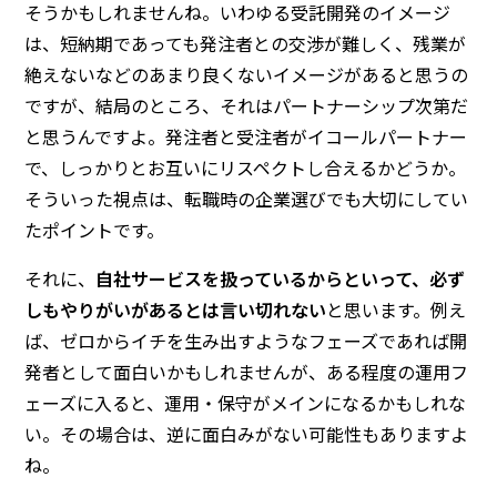
そうかもしれませんね。いわゆる受託開発のイメージ
は、短納期であっても発注者との交渉が難しく、残業が
絶えないなどのあまり良くないイメージがあると思うの
ですが、結局のところ、それはパートナーシップ次第だ
と思うんですよ。発注者と受注者がイコールパートナー
で、しっかりとお互いにリスペクトし合えるかどうか。
そういった視点は、転職時の企業選びでも大切にしてい
たポイントです。
それに、
自社サービスを扱っているからといって、必ず
しもやりがいがあるとは言い切れない
と思います。例え
ば、ゼロからイチを生み出すようなフェーズであれば開
発者として面白いかもしれませんが、ある程度の運用フ
ェーズに入ると、運用・保守がメインになるかもしれな
い。その場合は、逆に面白みがない可能性もありますよ
ね。