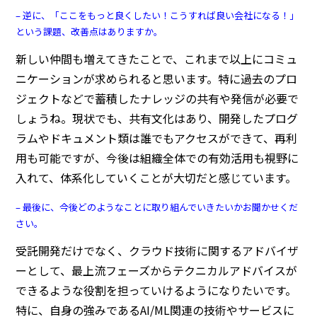
– 逆に、「ここをもっと良くしたい！こうすれば良い会社になる！」
という課題、改善点はありますか。
新しい仲間も増えてきたことで、これまで以上にコミュ
ニケーションが求められると思います。特に過去のプロ
ジェクトなどで蓄積したナレッジの共有や発信が必要で
しょうね。現状でも、共有文化はあり、開発したプログ
ラムやドキュメント類は誰でもアクセスができて、再利
用も可能ですが、今後は組織全体での有効活用も視野に
入れて、体系化していくことが大切だと感じています。
– 最後に、今後どのようなことに取り組んでいきたいかお聞かせくだ
さい。
受託開発だけでなく、クラウド技術に関するアドバイザ
ーとして、最上流フェーズからテクニカルアドバイスが
できるような役割を担っていけるようになりたいです。
特に、自身の強みであるAI/ML関連の技術やサービスに