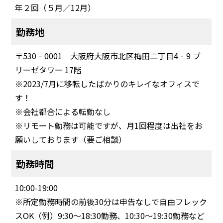
年２回（５月／12月）
勤務地
〒530‐0001 大阪府大阪市北区梅田二丁目4‐9 ブ
リーゼタワー 17階
※2023/7月に移転したばかりのキレイなオフィスで
す！
※会社都合による転勤なし
※リモート勤務は可能ですが、月1回程度は出社をお
願いしております（要ご相談）
勤務時間
10:00-19:00
※所定勤務時間の前後30分は申告なしで自由フレック
スOK（例）9:30〜18:30勤務、10:30〜19:30勤務など