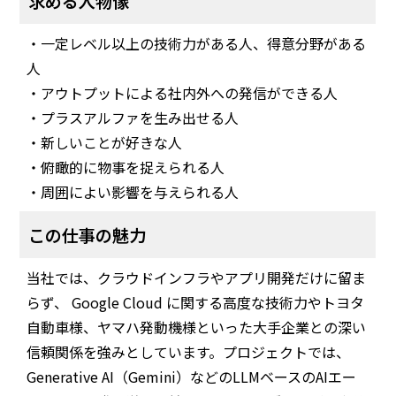
求める人物像
・一定レベル以上の技術力がある人、得意分野がある
人
・アウトプットによる社内外への発信ができる人
・プラスアルファを生み出せる人
・新しいことが好きな人
・俯瞰的に物事を捉えられる人
・周囲によい影響を与えられる人
この仕事の魅力
当社では、クラウドインフラやアプリ開発だけに留ま
らず、 Google Cloud に関する高度な技術力やトヨタ
自動車様、ヤマハ発動機様といった大手企業との深い
信頼関係を強みとしています。プロジェクトでは、
Generative AI（Gemini）などのLLMベースのAIエー