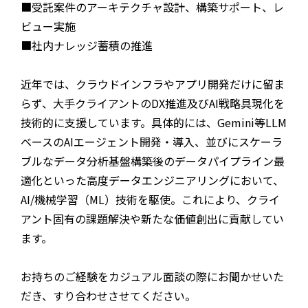
■受託案件のアーキテクチャ設計、構築サポート、レ
ビュー実施
■社内ナレッジ蓄積の推進
近年では、クラウドインフラやアプリ開発だけに留ま
らず、大手クライアントのDX推進及びAI戦略具現化を
技術的に支援しています。具体的には、Gemini等LLM
ベースのAIエージェント開発・導入、並びにスケーラ
ブルなデータ分析基盤構築後のデータパイプライン最
適化といった高度データエンジニアリングにおいて、
AI/機械学習（ML）技術を駆使。これにより、クライ
アント固有の課題解決や新たな価値創出に貢献してい
ます。
お持ちのご経験をカジュアル面談の際にお聞かせいた
だき、すり合わせさせてください。