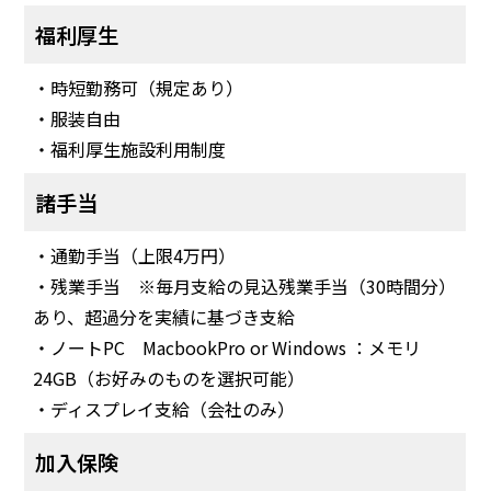
福利厚生
・時短勤務可（規定あり）
・服装自由
・福利厚生施設利用制度
諸手当
・通勤手当（上限4万円）
・残業手当 ※毎月支給の見込残業手当（30時間分）
あり、超過分を実績に基づき支給
・ノートPC MacbookPro or Windows ：メモリ
24GB（お好みのものを選択可能）
・ディスプレイ支給（会社のみ）
加入保険