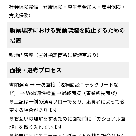
社会保険完備（健康保険・厚生年金加入・雇用保険・
労災保険）
就業場所における受動喫煙を防止するための
措置
敷地内禁煙（屋外指定箇所に禁煙室あり）
面接・選考プロセス
書類選考 → 一次面接（現場面談：テックリードな
ど） → Web適性検査 →最終面接（事業所長面談）
※上記は一例の選考フローであり、応募者によって変
更する場合があります
※お互いの理解をするために面接前に「カジュアル面
談」を取り入れています
※必要に応じてコーディングテストを挟む場合があり