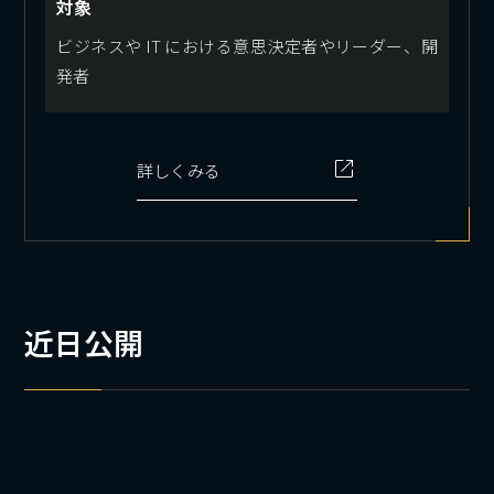
対象
ビジネスや IT における意思決定者やリーダー、​​開
発者
詳しくみる
近日公開