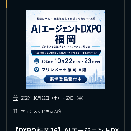
2026年10⽉22日（木）～23日（金）
マリンメッセ福岡 A館
【DXPO福岡26】AIエージェントDX