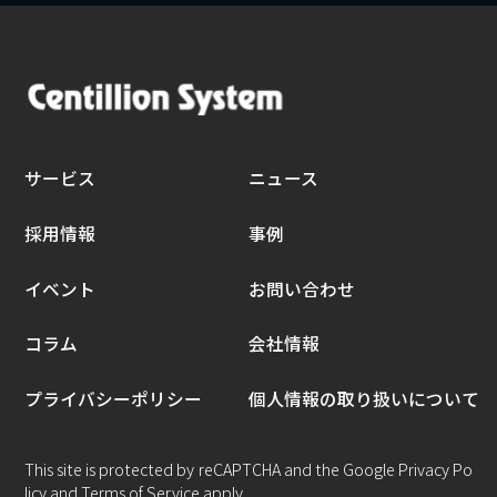
サービス
ニュース
採用情報
事例
イベント
お問い合わせ
コラム
会社情報
プライバシーポリシー
個人情報の取り扱いについて
This site is protected by reCAPTCHA and the Google
Privacy Po
licy
and
Terms of Service
apply.