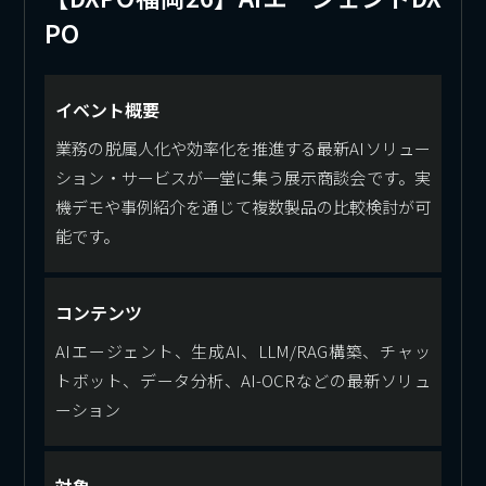
PO
イベント概要
業務の脱属人化や効率化を推進する最新AIソリュー
ション・サービスが一堂に集う展示商談会です。実
機デモや事例紹介を通じて複数製品の比較検討が可
能です。
コンテンツ
AIエージェント、生成AI、LLM/RAG構築、チャッ
トボット、データ分析、AI-OCRなどの最新ソリュ
ーション