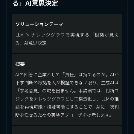
る」AI意思決定
ソリューションテーマ
LLM × ナレッジグラフで実現する「根拠が見え
る」AI意思決定
概要
AIの回答に企業として「責任」は持てるのか。AIが
下す判断の根拠を人が検証できない限り、生成AIは
「参考意見」の域を出ません。本講演では、判断ロ
ジックをナレッジグラフとして構造化し、LLMの推
論を再現可能・検証可能にすることで、AIに一次判
断を任せるための実装アプローチを提示します。