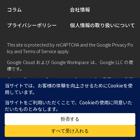
コラム
会社情報
プライバシーポリシー
個人情報の取り扱いについて
This site is protected by reCAPTCHA and the Google
Privacy Po
licy
and
Terms of Service
apply.
Google Cloud および Google Workspace は、Google LLC の商
標です。
Chrome Enterprise Premium は、Google LLC の商標または登録
商標です。
Copyright © Centillion System All rights reserved.