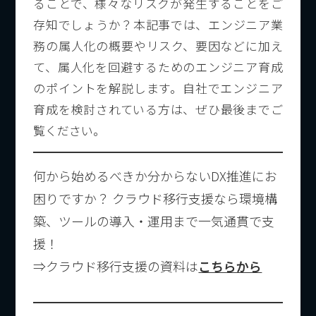
ることで、様々なリスクが発生することをご
存知でしょうか？本記事では、エンジニア業
務の属人化の概要やリスク、要因などに加え
て、属人化を回避するためのエンジニア育成
のポイントを解説します。自社でエンジニア
育成を検討されている方は、ぜひ最後までご
覧ください。
何から始めるべきか分からないDX推進にお
困りですか？ クラウド移行支援なら環境構
築、ツールの導入・運用まで一気通貫で支
援！
⇒クラウド移行支援の資料は
こちらから