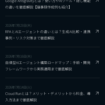
Google Antigravityとは？使い方やAIツール・隠し機能
の違いを徹底解説【議事録作成例も紹介】
2026年7月23日(木)
RPAとAIエージェントの違いとは？生成AI比較・連携
事例・リスク対策まで徹底解説
2026年7月16日(木)
自律型AIエージェント構築ロードマップ：手順・開発
フレームワークから実務適用まで徹底解説
2026年7月14日(火)
Cloud Runとは？メリット・デメリットから料金、導
入方法まで徹底解説