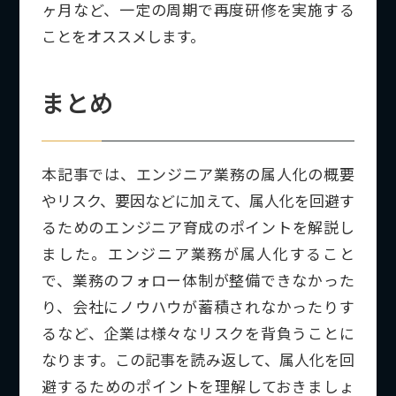
ヶ月など、一定の周期で再度研修を実施する
ことをオススメします。
まとめ
本記事では、エンジニア業務の属人化の概要
やリスク、要因などに加えて、属人化を回避す
るためのエンジニア育成のポイントを解説し
ました。エンジニア業務が属人化すること
で、業務のフォロー体制が整備できなかった
り、会社にノウハウが蓄積されなかったりす
るなど、企業は様々なリスクを背負うことに
なります。この記事を読み返して、属人化を回
避するためのポイントを理解しておきましょ