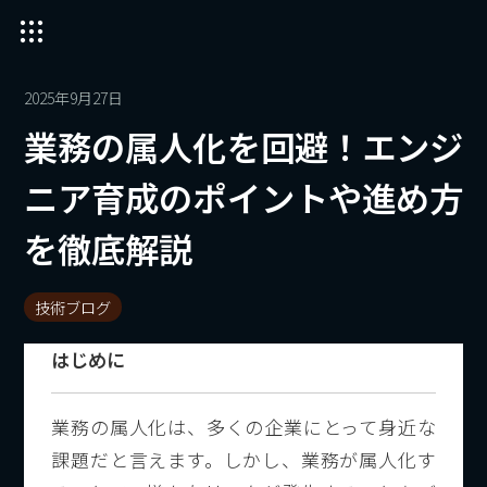
2025年9月27日
業務の属人化を回避！エンジ
ニア育成のポイントや進め方
を徹底解説
技術ブログ
はじめに
業務の属人化は、多くの企業にとって身近な
課題だと言えます。しかし、業務が属人化す