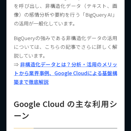
を呼び出し、非構造化データ（テキスト、画
像）の感情分析や要約を行う「BigQuery AI」
の活用が一般化しています。
BigQueryの強みである非構造化データの活用
については、こちらの記事でさらに詳しく解
説しています。
⇒
非構造化データとは？分析・活用のメリッ
トから業界事例、Google Cloudによる基盤構
築まで徹底解説
Google Cloud の主な利用シ
ーン