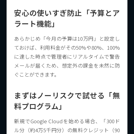
安心の使いすぎ防止「予算とア
ラート機能」
あらかじめ「今月の予算は10万円」と設定し
ておけば、利用料金がその50%や80%、100%
に達した時点で管理者にリアルタイムで警告
メールが届くため、想定外の課金を未然に防
ぐことができます。
まずはノーリスクで試せる「無
料プログラム」
新規でGoogle Cloudを始める場合、「300ド
ル分（約4万5千円分）の無料クレジット（90