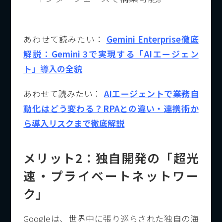
あわせて読みたい：
Gemini Enterprise徹底
解説：Gemini 3で実現する「AIエージェン
ト」導入の全貌
あわせて読みたい：
AIエージェントで業務自
動化はどう変わる？RPAとの違い・連携術か
ら導入リスクまで徹底解説
メリット2：独自開発の「超光
速・プライベートネットワー
ク」
Googleは、世界中に張り巡らされた独自の海