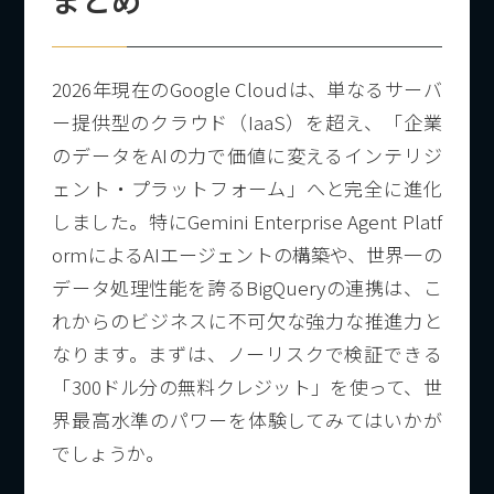
2026年現在のGoogle Cloudは、単なるサーバ
ー提供型のクラウド（IaaS）を超え、「企業
のデータをAIの力で価値に変えるインテリジ
ェント・プラットフォーム」へと完全に進化
しました。特にGemini Enterprise Agent Platf
ormによるAIエージェントの構築や、世界一の
データ処理性能を誇るBigQueryの連携は、こ
れからのビジネスに不可欠な強力な推進力と
なります。まずは、ノーリスクで検証できる
「300ドル分の無料クレジット」を使って、世
界最高水準のパワーを体験してみてはいかが
でしょうか。