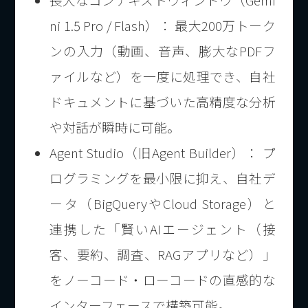
ni 1.5 Pro / Flash）： 最大200万トーク
ンの入力（動画、音声、膨大なPDFフ
ァイルなど）を一度に処理でき、自社
ドキュメントに基づいた高精度な分析
や対話が瞬時に可能。
Agent Studio（旧Agent Builder）： プ
ログラミングを最小限に抑え、自社デ
ータ（BigQueryやCloud Storage）と
連携した「賢いAIエージェント（接
客、要約、調査、RAGアプリなど）」
をノーコード・ローコードの直感的な
インターフェースで構築可能。