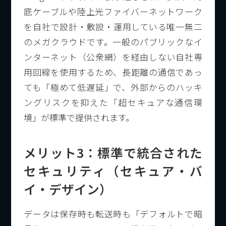
底ケーブルや陸上光ファイバーネットワーク
を自社で設計・敷設・運用している唯一無二
のメガクラウドです。一般のパブリックなイ
ンターネット（公衆網）を経由しない自社専
用回線を使用するため、長距離の通信であっ
ても「極めて低遅延」で、外部からのハッキ
ングリスクを抑えた「超セキュアな通信環
境」が標準で提供されます。
メリット3：標準で統合された
セキュリティ（セキュア・バ
イ・デザイン）
データは保存時も転送時も「デフォルトで暗