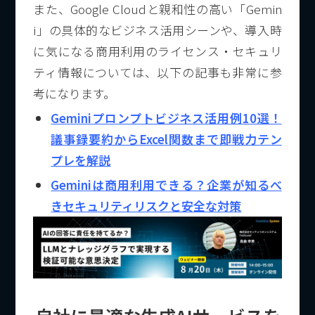
また、Google Cloudと親和性の高い「Gemin
i」の具体的なビジネス活用シーンや、導入時
に気になる商用利用のライセンス・セキュリ
ティ情報については、以下の記事も非常に参
考になります。
Geminiプロンプトビジネス活用例10選！
議事録要約からExcel関数まで即戦力テン
プレを解説
Geminiは商用利用できる？企業が知るべ
きセキュリティリスクと安全な対策