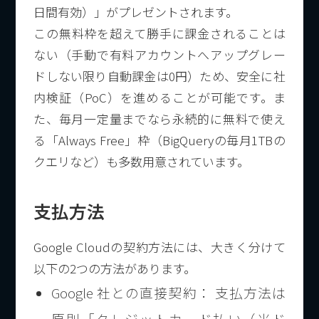
日間有効）」がプレゼントされます。
この無料枠を超えて勝手に課金されることは
ない（手動で有料アカウントへアップグレー
ドしない限り自動課金は0円）ため、安全に社
内検証（PoC）を進めることが可能です。ま
た、毎月一定量までなら永続的に無料で使え
る「Always Free」枠（BigQueryの毎月1TBの
クエリなど）も多数用意されています。
支払方法
Google Cloudの契約方法には、大きく分けて
以下の2つの方法があります。
Google 社との直接契約： 支払方法は
原則「クレジットカード払い（米ド