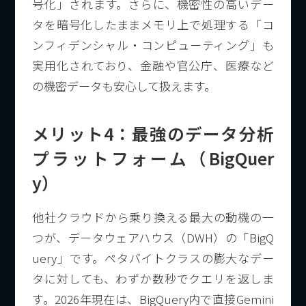
号化」されます。さらに、機密性の高いデー
タを暗号化したままメモリ上で処理する「コ
ンフィデンシャル・コンピューティング」も
実用化されており、金融や官公庁、医療など
の機密データも安心して扱えます。
メリット4：最強のデータ分析
プラットフォーム（BigQuer
y）
他社クラウドから乗り換える最大の動機の一
つが、データウェアハウス（DWH）の「BigQ
uery」です。ペタバイトクラスの膨大なデー
タに対しても、わずか数秒でクエリを返しま
す。2026年現在は、BigQuery内で直接Gemini