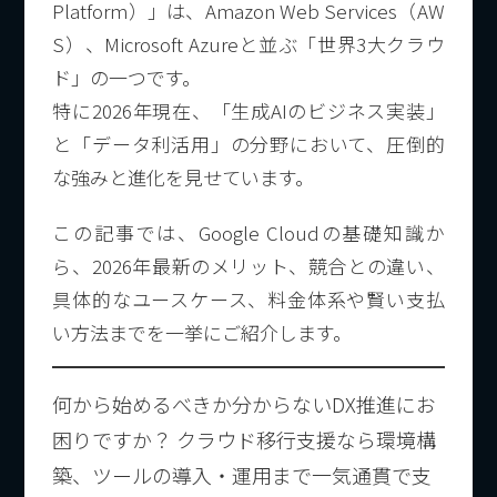
Platform）」は、Amazon Web Services（AW
S）、Microsoft Azureと並ぶ「世界3大クラウ
ド」の一つです。
特に2026年現在、「生成AIのビジネス実装」
と「データ利活用」の分野において、圧倒的
な強みと進化を見せています。
この記事では、Google Cloudの基礎知識か
ら、2026年最新のメリット、競合との違い、
具体的なユースケース、料金体系や賢い支払
い方法までを一挙にご紹介します。
何から始めるべきか分からないDX推進にお
困りですか？ クラウド移行支援なら環境構
築、ツールの導入・運用まで一気通貫で支