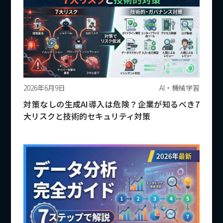
2026年6月9日
AI・機械学習
対策なしの生成AI導入は危険？企業が知るべき7
大リスクと技術的セキュリティ対策