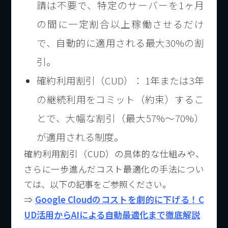
請は不要で、特定のサーバーを1ヶ月
の間に一定割合以上稼働させるだけ
で、自動的に適用される最大30%の割
引。
確約利用割引（CUD）： 1年または3年
の継続利用をコミット（約束）するこ
とで、大幅な割引（最大57%〜70%）
が適用される制度。
確約利用割引（CUD）の具体的な仕組みや、
さらに一歩進んだコスト最適化の手法につい
ては、以下の記事をご参照ください。
⇒
Google Cloudのコストを劇的に下げる！C
UD活用からAIによる自動最適化まで徹底解説