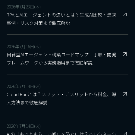
2026年7月23日(木)
RPAとAIエージェントの違いとは？生成AI比較・連携
事例・リスク対策まで徹底解説
2026年7月16日(木)
自律型AIエージェント構築ロードマップ：手順・開発
フレームワークから実務適用まで徹底解説
2026年7月14日(火)
Cloud Runとは？メリット・デメリットから料金、導
入方法まで徹底解説
2026年7月14日(火)
AIの「もっともらしい嘘」を防ぐには？ハルシネーシ