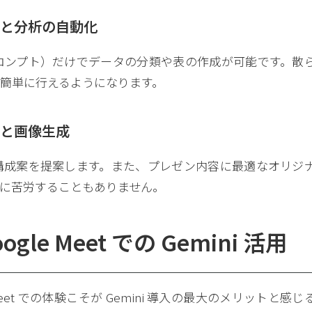
理と分析の自動化
ロンプト）だけでデータの分類や表の作成が可能です。散
簡単に行えるようになります。
成と画像生成
構成案を提案します。また、プレゼン内容に最適なオリジ
しに苦労することもありません。
e Meet での Gemini 活用
et での体験こそが Gemini 導入の最大のメリットと感じ