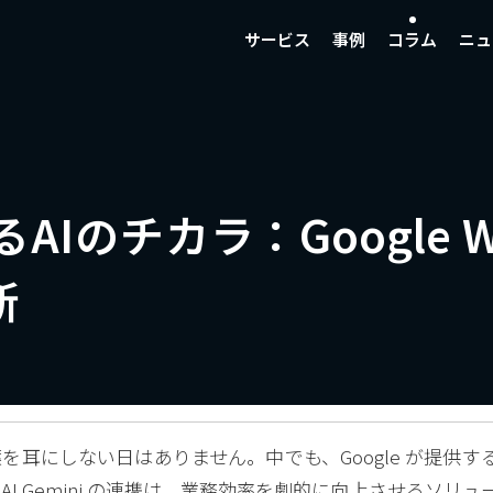
サービス
事例
コラム
ニュ
チカラ：Google Work
新
を耳にしない日はありません。中でも、Google が提供す
最新のAI Gemini の連携は、業務効率を劇的に向上させるソリュ