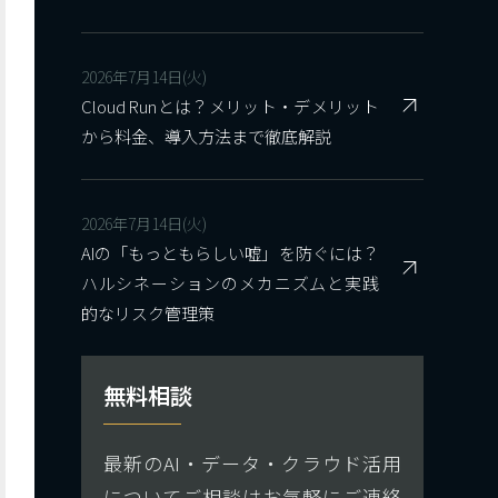
2026年7月14日(火)
Cloud Runとは？メリット・デメリット
から料金、導入方法まで徹底解説
2026年7月14日(火)
AIの「もっともらしい嘘」を防ぐには？
ハルシネーションのメカニズムと実践
的なリスク管理策
無料相談
最新のAI・データ・クラウド活用
についてご相談はお気軽にご連絡