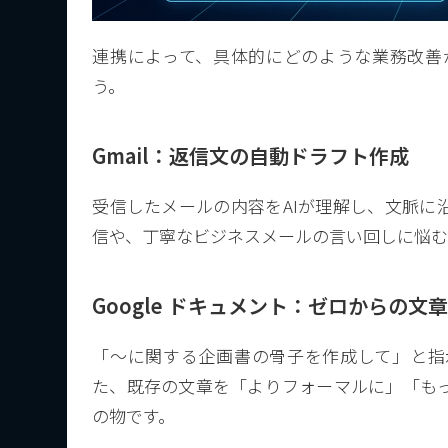
連携によって、具体的にどのような業務改善
う。
Gmail：返信文の自動ドラフト作成
受信したメールの内容をAIが理解し、文脈に
信や、丁寧なビジネスメールの言い回しに悩む
Google ドキュメント：ゼロからの文
「〜に関する企画書の骨子を作成して」と指
た、既存の文章を「よりフォーマルに」「も
の物です。