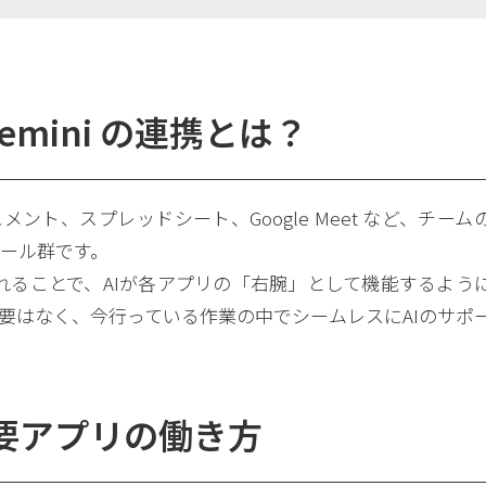
と Gemini の連携とは？
le ドキュメント、スプレッドシート、Google Meet など、チーム
ール群です。
が組み込まれることで、AIが各アプリの「右腕」として機能するよう
必要はなく、今行っている作業の中でシームレスにAIのサポ
主要アプリの働き方