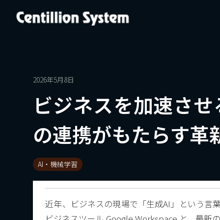
2026年5月8日
ビジネスを加速させるAIの
の連携がもたらす革
AI・機械学習
近年、ビジネスの現場で「生成AI」という言葉
ビジネスツール Google Workspace と、