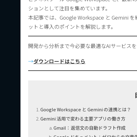
ションとして注目を集めています。
本記事では、Google Workspace と G
ットと導入のポイントを解説します。
開発から分析まで今必要な最適なAIサービスを
→
ダウンロードはこちら
Google Workspace と Gemini の連携とは？
Gemini 活用で変わる主要アプリの働き方
Gmail：返信文の自動ドラフト作成
Google ドキュメント：ゼロからの文