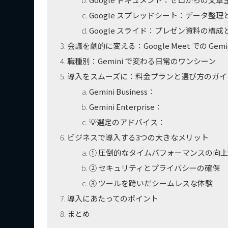
Google スプレッドシート：データ整
Google スライド：プレゼン資料の構
会議を劇的に変える：Google Meet での Gemi
職種別：Gemini で変わる日常のワンシーン
導入をスムーズに：料金プランと選び方のガイ
Gemini Business：
Gemini Enterprise：
💡選定のアドバイス：
ビジネスで導入する3つの大きなメリット
① 圧倒的なタイムパフォーマンスの向上
② セキュリティとプライバシーの確保
③ ツールを跨いだシームレスな体験
導入にあたってのポイント
まとめ