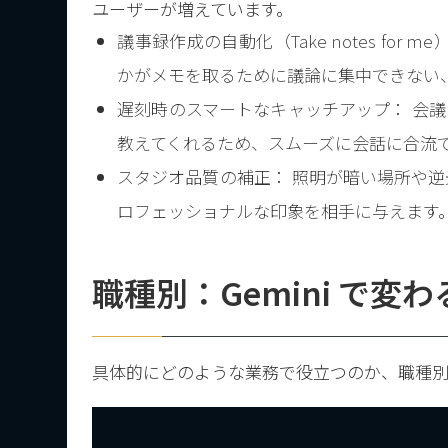
ユーザーが増えています。
議事録作成の自動化（Take notes fo
かがメモを取るために議論に集中できない
遅刻時のスマートなキャッチアップ： 会議
教えてくれるため、スムーズに会話に合流
スタジオ品質の補正： 照明が暗い場所や逆
ロフェッショナルな印象を相手に与えます
職種別：Gemini で変
具体的にどのような業務で役立つのか、職種