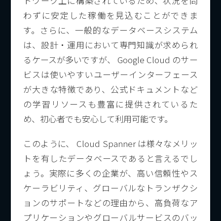
トワーク上に構築されているため、状況を問
わずに安定した稼働を見込むことができま
す。さらに、一般的なデータベースシステム
は、設計・運用において専門知識が求められ
るケースが多いですが、 Google Cloud のサー
ビスは使いやすいユーザーインターフェース
が大きな特徴であり、公式ドキュメントなど
の学習リソースも豊富に提供されているた
め、初心者でも安心して利用可能です。
このように、 Cloud Spanner は様々なメリッ
トを有したデータベースであると言えるでし
ょう。実際に多くの企業が、高い信頼性やス
ケーラビリティ、グローバルなトランザクシ
ョンのサポートなどの理由から、高負荷なア
プリケーションやグローバルサービスのバッ