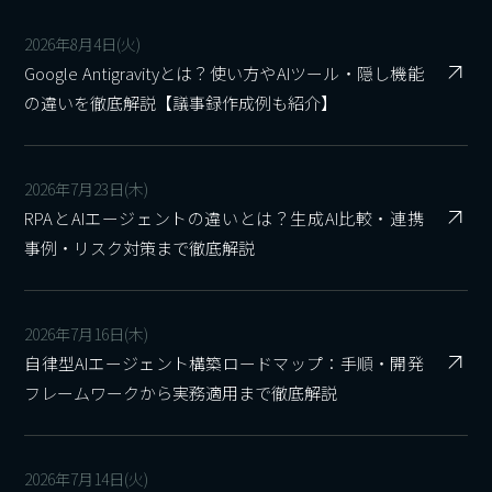
2026年8月4日(火)
Google Antigravityとは？使い方やAIツール・隠し機能
の違いを徹底解説【議事録作成例も紹介】
2026年7月23日(木)
RPAとAIエージェントの違いとは？生成AI比較・連携
事例・リスク対策まで徹底解説
2026年7月16日(木)
自律型AIエージェント構築ロードマップ：手順・開発
フレームワークから実務適用まで徹底解説
2026年7月14日(火)