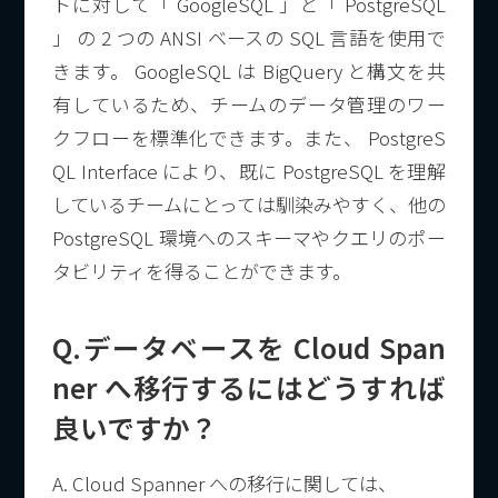
トに対して「 GoogleSQL 」と「 PostgreSQL
」 の 2 つの ANSI ベースの SQL 言語を使用で
きます。 GoogleSQL は BigQuery と構文を共
有しているため、チームのデータ管理のワー
クフローを標準化できます。また、 PostgreS
QL Interface により、既に PostgreSQL を理解
しているチームにとっては馴染みやすく、他の
PostgreSQL 環境へのスキーマやクエリのポー
タビリティを得ることができます。
Q.データベースを Cloud Span
ner へ移行するにはどうすれば
良いですか？
A. Cloud Spanner への移行に関しては、