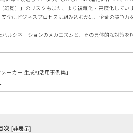
（幻覚）」のリスクもまた、より複雑化・高度化してい
御し、安全にビジネスプロセスに組み込むかは、企業の競争力
えたハルシネーションのメカニズムと、その具体的な対策を
メーカー 生成AI活用事例集」
ら
目次
[
非表示
]