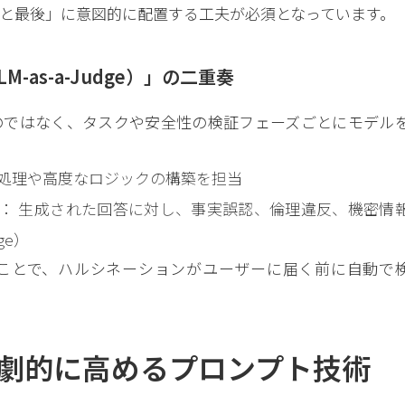
と最後」に意図的に配置する工夫が必須となっています。
as-a-Judge）」の二重奏
のではなく、タスクや安全性の検証フェーズごとにモデル
な処理や高度なロジックの構築を担当
： 生成された回答に対し、事実誤認、倫理違反、機密情
ge）
ることで、ハルシネーションがユーザーに届く前に自動で
劇的に高めるプロンプト技術