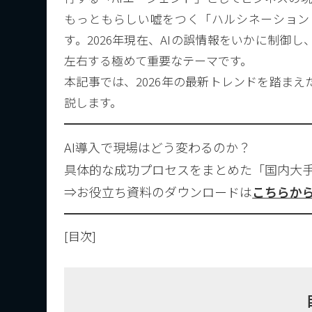
もっともらしい嘘をつく「ハルシネーション
す。2026年現在、AIの誤情報をいかに制
左右する極めて重要なテーマです。
本記事では、2026年の最新トレンドを踏ま
説します。
AI導入で現場はどう変わるのか？
具体的な成功プロセスをまとめた「国内大手
⇒お役立ち資料のダウンロードは
こちらか
[目次]