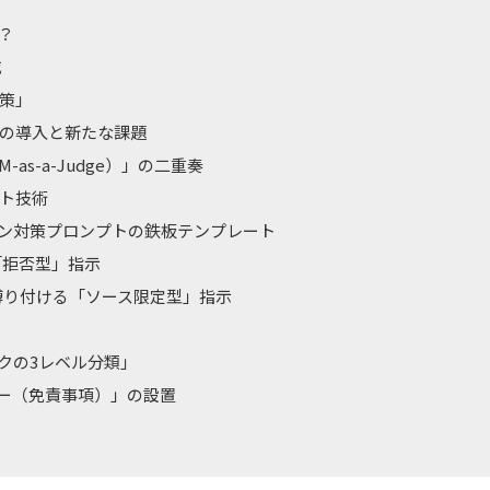
？
威
策」
」の導入と新たな課題
s-a-Judge）」の二重奏
ト技術
ン対策プロンプトの鉄板テンプレート
「拒否型」指示
縛り付ける「ソース限定型」指示
クの3レベル分類」
ー（免責事項）」の設置