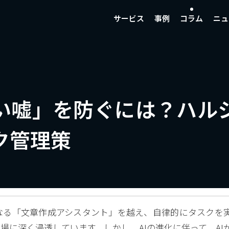
サービス
事例
コラム
ニュ
しい嘘」を防ぐには？ハル
ク管理策
Iは、単なる「文章作成アシスタント」を越え、自律的にタスクを
場に深く浸透しています。しかし、AIの進化に伴って、AI