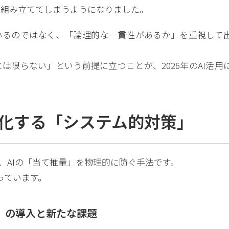
を組み立ててしまうようになりました。
いるのではなく、「論理的な一貫性があるか」を重視して
は限らない」という前提に立つことが、2026年のAI活用
化する「システム的対策」
、AIの「当て推量」を物理的に防ぐ手法です。
っています。
）」の導入と新たな課題