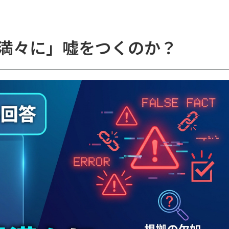
信満々に」嘘をつくのか？