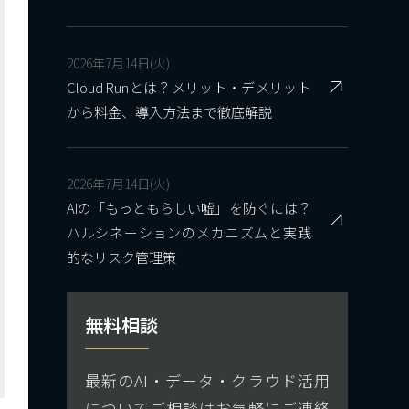
2026年7月14日(火)
Cloud Runとは？メリット・デメリット
から料金、導入方法まで徹底解説
2026年7月14日(火)
AIの「もっともらしい嘘」を防ぐには？
ハルシネーションのメカニズムと実践
的なリスク管理策
無料相談
最新のAI・データ・クラウド活用
についてご相談はお気軽にご連絡