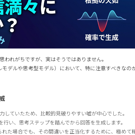
と思われがちですが、実はそうではありません。
ーダルモデルや思考型モデル）において、特に注意すべきなの
脅威
出力していたため、比較的見破りやすい嘘が中心でした。
ng）を行い、思考ステップを踏んでから回答を生成します。
られた場合でも、その間違いを正当化するために、極めて