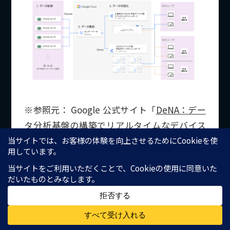
※参照元： Google 公式サイト「
DeNA：デー
タ分析基盤の構築でリアルタイムなデバイス
データの収集・分析を実現。コロナ禍の安
心・安全なイベント開催に貢献
」
ギフティ
個人向けのカジュアルギフトサービス「 gifte