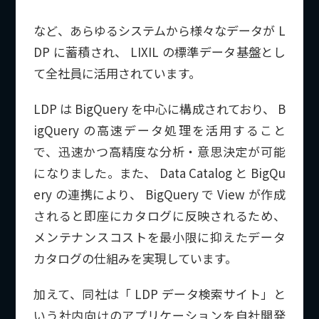
など、あらゆるシステムから様々なデータが L
DP に蓄積され、 LIXIL の標準データ基盤とし
て全社員に活用されています。
LDP は BigQuery を中心に構成されており、 B
igQuery の高速データ処理を活用すること
で、迅速かつ高精度な分析・意思決定が可能
になりました。また、 Data Catalog と BigQu
ery の連携により、 BigQuery で View が作成
されると即座にカタログに反映されるため、
メンテナンスコストを最小限に抑えたデータ
カタログの仕組みを実現しています。
加えて、同社は「 LDP データ検索サイト」と
いう社内向けのアプリケーションを自社開発