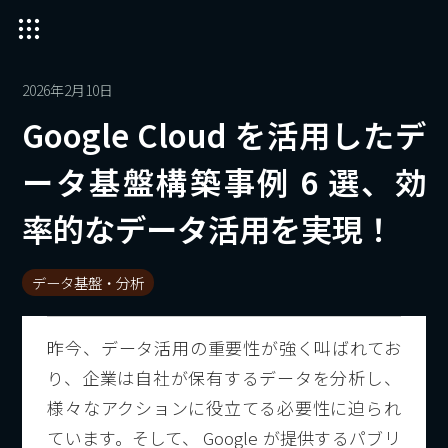
2026年2月10日
Google Cloud を活用したデ
ータ基盤構築事例 6 選、効
率的なデータ活用を実現！
データ基盤・分析
昨今、データ活用の重要性が強く叫ばれてお
り、企業は自社が保有するデータを分析し、
様々なアクションに役立てる必要性に迫られ
ています。そして、 Google が提供するパブリ