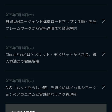
2026年7月16日(木)
自律型AIエージェント構築ロードマップ：手順・開発
フレームワークから実務適用まで徹底解説
2026年7月14日(火)
Cloud Runとは？メリット・デメリットから料金、導
入方法まで徹底解説
2026年7月14日(火)
AIの「もっともらしい嘘」を防ぐには？ハルシネーシ
ョンのメカニズムと実践的なリスク管理策