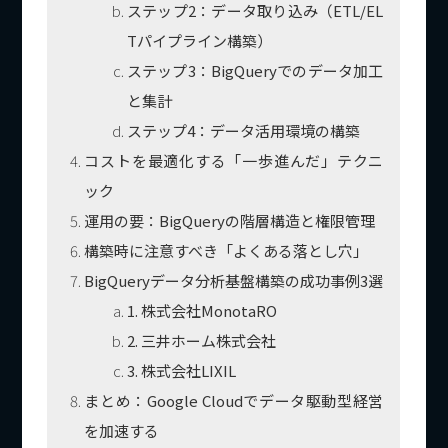
ステップ2：データ取り込み（ETL/EL
Tパイプライン構築）
ステップ3：BigQueryでのデータ加工
と集計
ステップ4：データ活用環境の構築
コストを最適化する「一歩進んだ」テクニ
ック
運用の要：BigQueryの階層構造と権限管理
構築時に注意すべき「よくある落とし穴」
BigQueryデータ分析基盤構築の成功事例3選
1. 株式会社MonotaRO
2. 三井ホーム株式会社
3. 株式会社LIXIL
まとめ：Google Cloudでデータ駆動型経営
を加速する