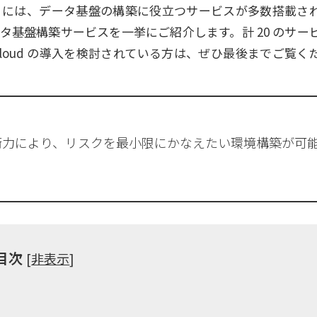
oud 」には、データ基盤の構築に役立つサービスが多数搭載さ
 のデータ基盤構築サービスを一挙にご紹介します。計 20 のサー
 Cloud の導入を検討されている方は、ぜひ最後までご覧く
術力により、リスクを最小限にかなえたい環境構築が可
目次
[
非表示
]