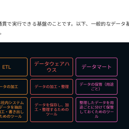
通貫で実行できる基盤のことです。
以下、一般的なデータ
。