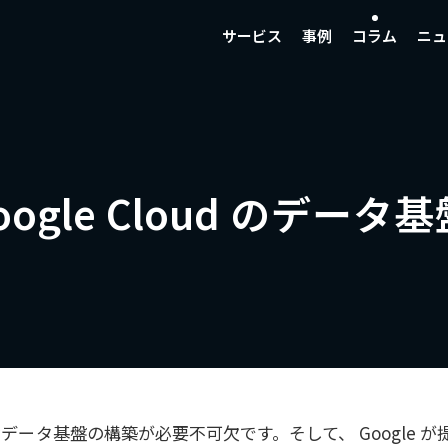
サービス
事例
コラム
ニュ
gle Cloud のデータ
ータ基盤の構築が必要不可欠です。そして、 Google が