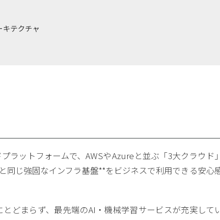
アーキテクチャ
るクラウドプラットフォームで、AWSやAzureと並ぶ「3大クラウド
ubeと同じ強固なインフラ基盤**をビジネスで利用できる安心
とどまらず、最先端のAI・機械学習サービスが充実して