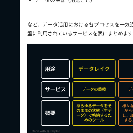
など、データ活用における各プロセスを一気
盤に利用されているサービスを表にまとめます