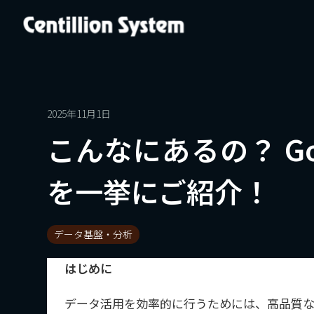
2025年11月1日
こんなにあるの？ Goo
を一挙にご紹介！
データ基盤・分析
はじめに
データ活用を効率的に行うためには、高品質なデ