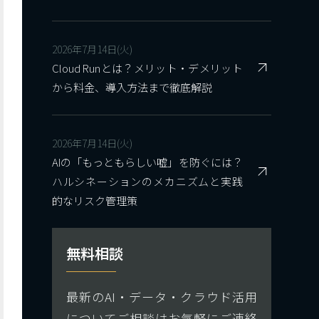
2026年7月14日(火)
Cloud Runとは？メリット・デメリット
から料金、導入方法まで徹底解説
2026年7月14日(火)
AIの「もっともらしい嘘」を防ぐには？
ハルシネーションのメカニズムと実践
的なリスク管理策
無料相談
最新のAI・データ・クラウド活用
についてご相談はお気軽にご連絡