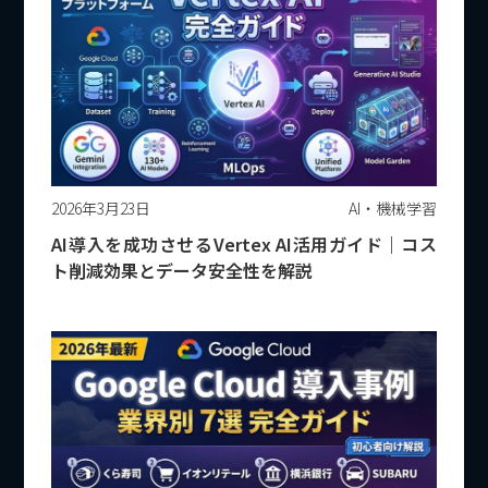
2026年3月23日
AI・機械学習
AI導入を成功させるVertex AI活用ガイド｜コス
ト削減効果とデータ安全性を解説