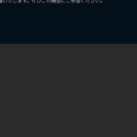
に登壇いたします。ぜひこの機会にご参加ください。