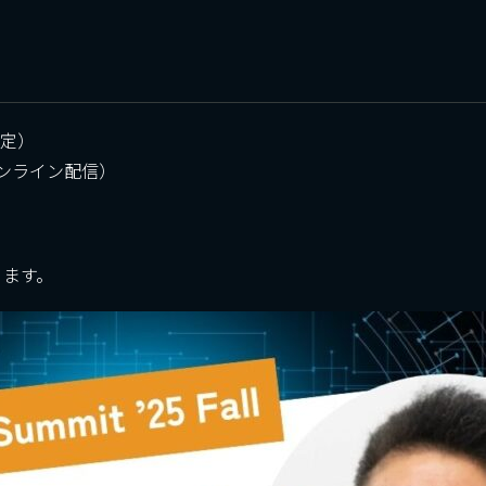
（予定）
オンライン配信）
ります。