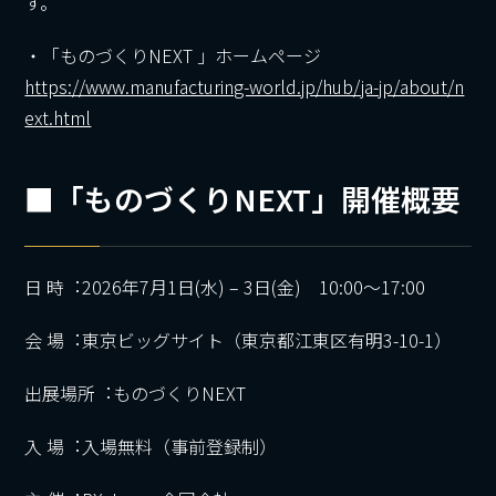
す。
・「ものづくりNEXT 」ホームページ
https://www.manufacturing-world.jp/hub/ja-jp/about/n
ext.html
■「ものづくりNEXT」開催概要
⽇ 時︓2026年7月1日(水) – 3日(金) 10:00～17:00
会 場︓東京ビッグサイト（東京都江東区有明3-10-1）
出展場所︓ものづくりNEXT
⼊ 場︓入場無料（事前登録制）