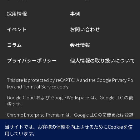
採用情報
事例
イベント
お問い合わせ
コラム
会社情報
プライバシーポリシー
個人情報の取り扱いについて
This site is protected by reCAPTCHA and the Google
Privacy Po
licy
and
Terms of Service
apply.
Google Cloud および Google Workspace は、Google LLC の商
標です。
Chrome Enterprise Premium は、Google LLC の商標または登録
商標です。
Copyright © Centillion System All rights reserved.