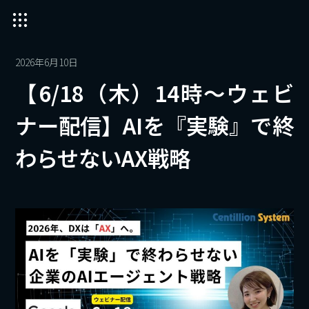
2026年6月10日
【6/18（木）14時～ウェビ
ナー配信】AIを『実験』で終
わらせないAX戦略