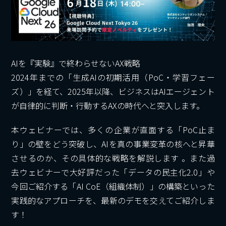
AIを『実験』で終わらせないAX戦略
2024年までの「生成AIの初期活用（PoC・学習フェー
ズ）」を経て、2025年以降、ビジネスはAIエージェント
が自律的に判断・行動するAXの時代へと突入します。
本ウェビナーでは、多くの企業が直面する「PoC止ま
り」の壁をどう突破し、AIを真の事業変革の核へと昇華
させるのか、その具体的な戦略を解説します 。また過
去ウェビナーで大好評だった「データの民主化2.0」や
今回ご紹介する「AI CoE（組織体制）」の構築といった
実践的なアプローチを、最新のデモを交えてご紹介しま
す！