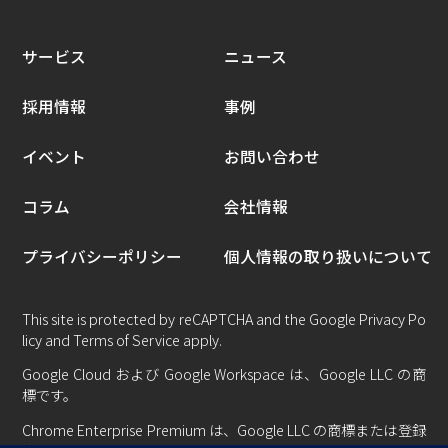
サービス
ニュース
採用情報
事例
イベント
お問い合わせ
コラム
会社情報
プライバシーポリシー
個人情報の取り扱いについて
This site is protected by reCAPTCHA and the Google
Privacy Po
licy
and
Terms of Service
apply.
Google Cloud および Google Workspace は、Google LLC の商
標です。
Chrome Enterprise Premium は、Google LLC の商標または登録