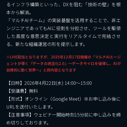
るインフラ構築といった、DXを阻む「技術の壁」を根
本から解消。
「マルチAIチーム」の実装基盤を活用することで、非エ
ンジニアであってもAIに役割を分担させ、ツールを駆使
した高度な意思決定と実行をリアルタイムで完結させ
る、新たな組織運営の形を提示します。
※LIVE配信となりますが、2025年12月17日開催の「マルチAIエージ
ェントが導く『データの民主化2.0』〜データサイロを破壊し、AIが
自律的に動く世界〜」と同内容となります
【日時】2026年4月22日(水) 14:00～15:00
【受講費】無料
【形式】オンライン（Google Meet）※お申し込み後に
URLを送付いたします。
【注意事項】ウェビナー開始時刻15分前に申し込みを締
め切りしております。