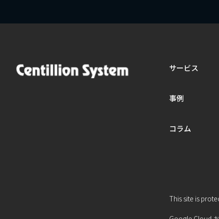
サービス
事例
コラム
This site is pr
Google Cloud